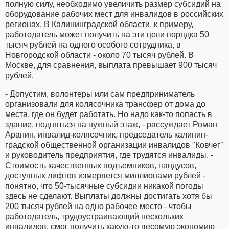
полную силу, необходимо увеличить размер субсидий на
оборудование рабочих мест для инвалидов в российских
регионах. В Калининградской области, к примеру,
работодатель может получить на эти цели порядка 50
тысяч рублей на одного особого сотрудника, в
Новгородской области - около 70 тысяч рублей. В
Москве, для сравнения, выплата превышает 900 тысяч
рублей.
- Допустим, волонтеры или сам предприниматель
организовали для колясочника трансфер от дома до
места, где он будет работать. Но надо как-то попасть в
здание, подняться на нужный этаж, - рассуждает Роман
Аранин, инвалид-колясочник, председатель калинин-
градской общественной организации инвалидов "Ковчег"
и руководитель предприятия, где трудятся инвалиды. -
Стоимость качественных подъемников, пандусов,
доступных лифтов измеряется миллионами рублей -
понятно, что 50-тысячные субсидии никакой погоды
здесь не сделают. Выплаты должны достигать хотя бы
200 тысяч рублей на одно рабочее место - чтобы
работодатель, трудоустраивающий нескольких
инвалидов, смог получить какую-то весомую экономию