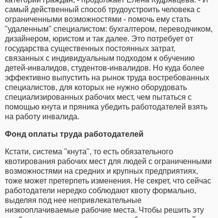
самый действенный способ трудоустроить человека с
ограниченными возможностями - помочь ему стать
"удаленным" специалистом: бухгалтером, переводчиком,
дизайнером, юристом и так далее. Это потребует от
государства существенных постоянных затрат,
связанных с индивидуальным подходом к обучению
детей-инвалидов, студентов-инвалидов. Но куда более
эффективно выпустить на рынок труда востребованных
специалистов, для которых не нужно оборудовать
специализированных рабочих мест, чем пытаться с
помощью кнута и пряника убедить работодателей взять
на работу инвалида.
Фонд оплаты труда работодателей
Кстати, система "кнута", то есть обязательного
квотирования рабочих мест для людей с ограниченными
возможностями на средних и крупных предприятиях,
тоже может претерпеть изменения. Не секрет, что сейчас
работодатели нередко соблюдают квоту формально,
выделяя под нее непривлекательные
низкооплачиваемые рабочие места. Чтобы решить эту