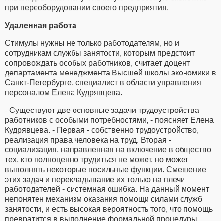
при переоборудовании своего предприятия.
Удаленная работа
Стимулы нужны не только работодателям, но и
сотрудникам службы занятости, которым предстоит
сопровождать особых работников, считает доцент
департамента менеджмента Высшей школы экономики в
Санкт-Петербурге, специалист в области управления
персоналом Елена Кудрявцева.
- Существуют две основные задачи трудоустройства
работников с особыми потребностями, - поясняет Елена
Кудрявцева. - Первая - собственно трудоустройство,
реализация права человека на труд. Вторая -
социализация, направленная на включение в общество
тех, кто полноценно трудиться не может, но может
выполнять некоторые посильные функции. Смешение
этих задач и перекладывание их только на плечи
работодателей - системная ошибка. На данный момент
непонятен механизм оказания помощи силами служб
занятости, и есть высокая вероятность того, что помощь
превратится в выполнение формальной процедуры.