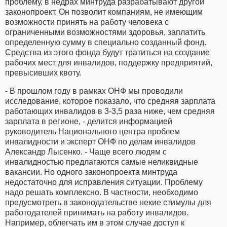
проблему, в недрах минтруда разрабатывают другой
законопроект. Он позволит компаниям, не имеющим
возможности принять на работу человека с
ограниченными возможностями здоровья, заплатить
определенную сумму в специально созданный фонд.
Средства из этого фонда будут тратиться на создание
рабочих мест для инвалидов, поддержку предприятий,
превысивших квоту.
- В прошлом году в рамках ОНФ мы проводили
исследование, которое показало, что средняя зарплата
работающих инвалидов в 3-3,5 раза ниже, чем средняя
зарплата в регионе, - делится информацией
руководитель Национального центра проблем
инвалидности и эксперт ОНФ по делам инвалидов
Александр Лысенко. - Чаще всего людям с
инвалидностью предлагаются самые неликвидные
вакансии. Но одного законопроекта минтруда
недостаточно для исправления ситуации. Проблему
надо решать комплексно. В частности, необходимо
предусмотреть в законодательстве некие стимулы для
работодателей принимать на работу инвалидов.
Например, облегчать им в этом случае доступ к