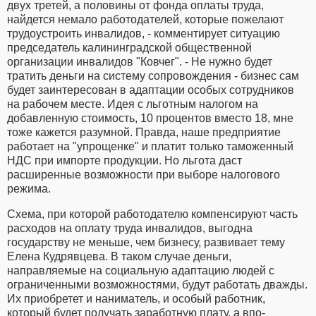
двух третей, а половины от фонда оплаты труда,
найдется немало работодателей, которые пожелают
трудоустроить инвалидов, - комментирует ситуацию
председатель калининградской общественной
организации инвалидов "Ковчег". - Не нужно будет
тратить деньги на систему сопровождения - бизнес сам
будет заинтересован в адаптации особых сотрудников
на рабочем месте. Идея с льготным налогом на
добавленную стоимость, 10 процентов вместо 18, мне
тоже кажется разумной. Правда, наше предприятие
работает на "упрощенке" и платит только таможенный
НДС при импорте продукции. Но льгота даст
расширенные возможности при выборе налогового
режима.
Схема, при которой работодателю компенсируют часть
расходов на оплату труда инвалидов, выгодна
государству не меньше, чем бизнесу, развивает тему
Елена Кудрявцева. В таком случае деньги,
направляемые на социальную адаптацию людей с
ограниченными возможностями, будут работать дважды.
Их приобретет и наниматель, и особый работник,
который будет получать заработную плату, а впо-