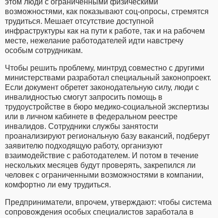
этом люди с ограниченными физическими
возможностями, как показывают соц-опросы, стремятся
трудиться. Мешает отсутствие доступной
инфраструктуры как на пути к работе, так и на рабочем
месте, нежелание работодателей идти навстречу
особым сотрудникам.
Чтобы решить проблему, минтруд совместно с другими
министерствами разработал специальный законопроект.
Если документ обретет законодательную силу, люди с
инвалидностью смогут запросить помощь в
трудоустройстве в бюро медико-социальной экспертизы
или в личном кабинете в федеральном реестре
инвалидов. Сотрудники службы занятости
проанализируют региональную базу вакансий, подберут
заявителю подходящую работу, организуют
взаимодействие с работодателем. И потом в течение
нескольких месяцев будут проверять, закрепился ли
человек с ограниченными возможностями в компании,
комфортно ли ему трудиться.
Предприниматели, впрочем, утверждают: чтобы система
сопровождения особых специалистов заработала в