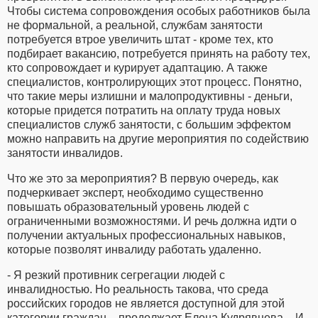
Чтобы система сопровождения особых работников была
не формальной, а реальной, службам занятости
потребуется втрое увеличить штат - кроме тех, кто
подбирает вакансию, потребуется принять на работу тех,
кто сопровождает и курирует адаптацию. А также
специалистов, контролирующих этот процесс. Понятно,
что такие меры излишни и малопродуктивны - деньги,
которые придется потратить на оплату труда новых
специалистов служб занятости, с большим эффектом
можно направить на другие мероприятия по содействию
занятости инвалидов.
Что же это за мероприятия? В первую очередь, как
подчеркивает эксперт, необходимо существенно
повышать образовательный уровень людей с
ограниченными возможностями. И речь должна идти о
получении актуальных профессиональных навыков,
которые позволят инвалиду работать удаленно.
- Я резкий противник сегрегации людей с
инвалидностью. Но реальность такова, что среда
российских городов не является доступной для этой
категории граждан, - продолжает Елена Кудрявцева. - И