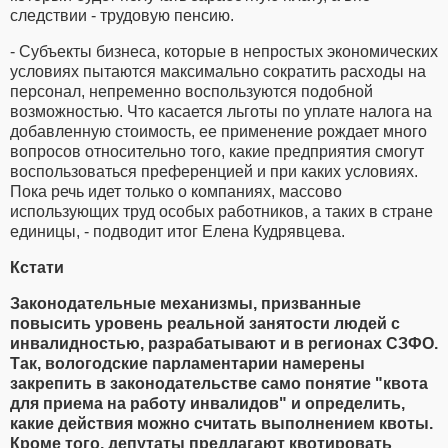
следствии - трудовую пенсию.
- Субъекты бизнеса, которые в непростых экономических
условиях пытаются максимально сократить расходы на
персонал, непременно воспользуются подобной
возможностью. Что касается льготы по уплате налога на
добавленную стоимость, ее применение рождает много
вопросов относительно того, какие предприятия смогут
воспользоваться преференцией и при каких условиях.
Пока речь идет только о компаниях, массово
использующих труд особых работников, а таких в стране
единицы, - подводит итог Елена Кудрявцева.
Кстати
Законодательные механизмы, призванные
повысить уровень реальной занятости людей с
инвалидностью, разрабатывают и в регионах СЗФО.
Так, вологодские парламентарии намерены
закрепить в законодательстве само понятие "квота
для приема на работу инвалидов" и определить,
какие действия можно считать выполнением квоты.
Кроме того, депутаты предлагают квотировать