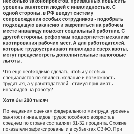
несколько законопроектов, призванных повысить
уровень занятости людей с инвалидностью. С
одной стороны, в РФ введут систему
сопровождения особых сотрудников - подобрать
подходящую вакансию и закрепиться на рабочем
месте инвалиду поможет социальный работник. С
другой стороны, реформам подвергнется механизм
квотирования рабочих мест. А для работодателей,
которые трудоустраивают инвалидов сверх квоты,
могут предусмотреть дополнительные налоговые
льготы.
Что еще необходимо сделать, чтобы у особых
специалистов по-явилось желание и возможность
трудиться, а у работодателей - стимул принимать
инвалидов на работу?
Хотя бы 200 тысяч
По недавним оценкам федерального минтруда, уровень
занятости инвалидов трудоспособного возраста в
среднем по стране составляет 31-32 процента. Схожие
показатели зафиксированы и в субъектах СЗФО. При