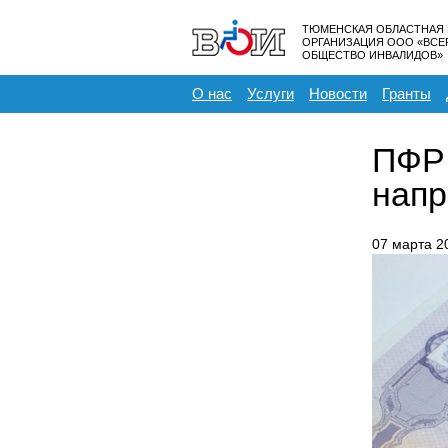
ТЮМЕНСКАЯ ОБЛАСТНАЯ
ОРГАНИЗАЦИЯ ООО «ВС
ОБЩЕСТВО ИНВАЛИДОВ»
О нас
Услуги
Новости
Гранты
ПФР 
напр
07 марта 2