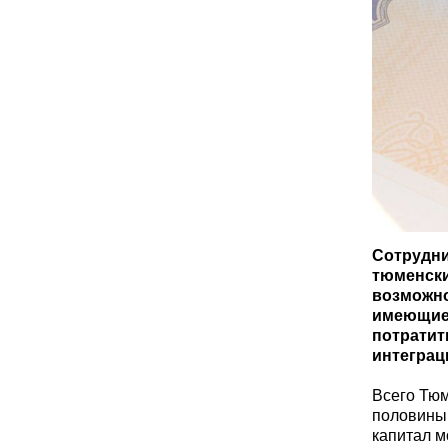
Сотрудни
тюменски
возможно
имеющие 
потратит
интеграц
Всего Тюм
половины 
капитал м