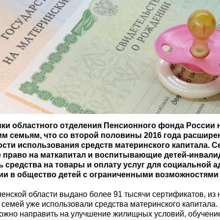
ки областного отделения Пенсионного фонда России
м семьям, что со второй половины 2016 года расшир
сти использования средств материнского капитала. С
право на маткапитал и воспитывающие детей-инвалид
ь средства на товары и оплату услуг для социальной а
ии в общество детей с ограниченными возможностями
енской области выдано более 91 тысячи сертификатов, из 
семей уже использовали средства материнского капитала.
ожно направить на улучшение жилищных условий, обучение