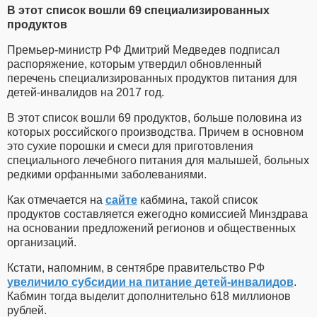
В этот список вошли 69 специализированных
продуктов
Премьер-министр
РФ
Дмитрий
Медведев
подписал
распоряжение, которым утвердил обновленный
перечень специализированных продуктов питания для
детей-инвалидов на 2017 год.
В этот список вошли 69 продуктов, больше половина из
которых российского производства. Причем в основном
это
сухие
порошки и смеси для приготовления
специального лечебного питания для малышей, больных
редкими орфанными заболеваниями.
Как отмечается на
сайте
кабмина, такой список
продуктов составляется ежегодно комиссией
Минздрава
на основании предложений регионов и общественных
организаций.
Кстати, напомним, в сентябре правительство РФ
увеличило субсидии на питание детей-инвалидов
.
Кабмин тогда выделит дополнительно 618 миллионов
рублей.