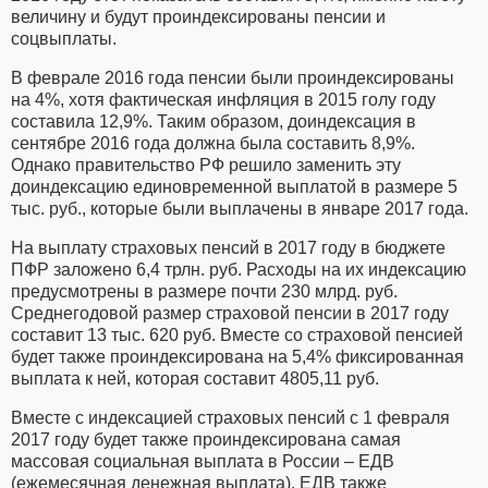
величину и будут проиндексированы пенсии и
соцвыплаты.
В феврале 2016 года пенсии были проиндексированы
на 4%, хотя фактическая инфляция в 2015 голу году
составила 12,9%. Таким образом, доиндексация в
сентябре 2016 года должна была составить 8,9%.
Однако правительство РФ решило заменить эту
доиндексацию единовременной выплатой в размере 5
тыс. руб., которые были выплачены в январе 2017 года.
На выплату страховых пенсий в 2017 году в бюджете
ПФР заложено 6,4 трлн. руб. Расходы на их индексацию
предусмотрены в размере почти 230 млрд. руб.
Среднегодовой размер страховой пенсии в 2017 году
составит 13 тыс. 620 руб. Вместе со страховой пенсией
будет также проиндексирована на 5,4% фиксированная
выплата к ней, которая составит 4805,11 руб.
Вместе с индексацией страховых пенсий с 1 февраля
2017 году будет также проиндексирована самая
массовая социальная выплата в России – ЕДВ
(ежемесячная денежная выплата). ЕДВ также