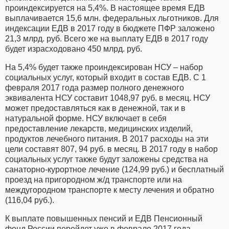
проиндексируется на 5,4%. В настоящее время ЕДВ
выплачивается 15,6 млн. федеральных льготников. Для
индексации ЕДВ в 2017 году в бюджете ПФР заложено
21,3 млрд. руб. Всего же на выплату ЕДВ в 2017 году
будет израсходовано 450 млрд. руб.
На 5,4% будет также проиндексирован НСУ – набор
социальных услуг, который входит в состав ЕДВ. С 1
февраля 2017 года размер полного денежного
эквивалента НСУ составит 1048,97 руб. в месяц. НСУ
может предоставляться как в денежной, так и в
натуральной форме. НСУ включает в себя
предоставление лекарств, медицинских изделий,
продуктов лечебного питания. В 2017 расходы на эти
цели составят 807, 94 руб. в месяц. В 2017 году в набор
социальных услуг также будут заложены средства на
санаторно-курортное лечение (124,99 руб.) и бесплатный
проезд на пригородном ж/д транспорте или на
междугородном транспорте к месту лечения и обратно
(116,04 руб.).
К выплате повышенных пенсий и ЕДВ Пенсионный
фонд России перейдет уже в феврале 2017 года.