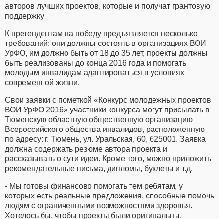
авторов лучших проектов, которые и получат грантовую
поддержку.
К претендентам на победу предъявляется несколько
требований: они должны состоять в организациях ВОИ
УрФО, им должно быть от 18 до 35 лет, проекты должны
быть реализованы до конца 2016 года и помогать
молодым инвалидам адаптироваться в условиях
современной жизни.
Свои заявки с пометкой «Конкурс молодежных проектов
ВОИ УрФО 2016» участники конкурса могут присылать в
Тюменскую областную общественную организацию
Всероссийского общества инвалидов, расположенную
по адресу: г. Тюмень, ул. Уральская, 60, 625001. Заявка
должна содержать резюме автора проекта и
рассказывать о сути идеи. Кроме того, можно приложить
рекомендательные письма, дипломы, буклеты и т.д.
- Мы готовы финансово помогать тем ребятам, у
которых есть реальные предложения, способные помочь
людям с ограниченными возможностями здоровья.
Хотелось бы, чтобы проекты были оригинальны,