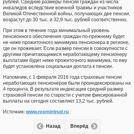
рублей. Средние размеры пенсий граждан из числа
инвалидов вследствие военной травмы и участников
Великой Отечественной войны, получающих две пенсии,
возрастут до 30 тыс. и 32,9 тыс. рублей соответственно.
При этом в течение года минимальный уровень
пенсионного обеспечения граждан по-прежнему будет
не ниже прожиточного минимума пенсионера в регионе,
где он проживает. Если размер пенсии в совокупности с
другими причитающимися неработающему пенсионеру
выплатами будет ниже прожиточного минимума, то ему
будет установлена социальная доплата к пенсии.
Напомним, с 1 февраля 2016 года страховые пенсии
неработающих пенсионеров были проиндексированы на
4 процента. В результате индексации средний размер
страховой пенсии по старости с учетом фиксированной
выплаты на сегодня составляет 13,2 тыс. рублей.
Источник:
www.rosmintrud.ru
Назад
Вперёд