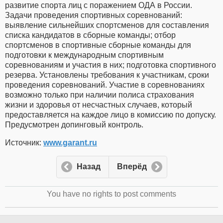
развитие спорта лиц с поражением ОДА в России.
Задачи проведения спортивных соревнований:
выявление сильнейших спортсменов для составления
списка кандидатов в сборные команды; отбор
спортсменов в спортивные сборные команды для
подготовки к международным спортивным
соревнованиям и участия в них; подготовка спортивного
резерва. Установлены требования к участникам, сроки
проведения соревнований. Участие в соревнованиях
возможно только при наличии полиса страхования
жизни и здоровья от несчастных случаев, который
предоставляется на каждое лицо в комиссию по допуску.
Предусмотрен допинговый контроль.
Источник:
www.garant.ru
Назад
Вперёд
You have no rights to post comments