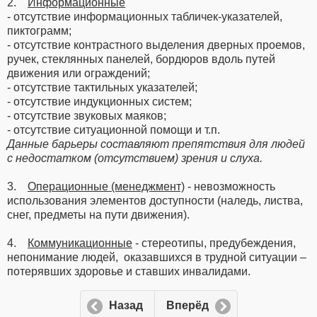
2.
Информационные
- отсутствие информационных табличек-указателей,
пиктограмм;
- отсутствие контрастного выделения дверных проемов,
ручек, стеклянных панелей, бордюров вдоль путей
движения или ограждений;
- отсутствие тактильных указателей;
- отсутствие индукционных систем;
- отсутствие звуковых маяков;
- отсутствие ситуационной помощи и т.п.
Данные барьеры составляют препятствия для людей
с недостатком (отсутствием) зрения и слуха.
3.
Операционные (менеджмент)
- невозможность
использования элементов доступности (наледь, листва,
снег, предметы на пути движения).
4.
Коммуникационные
- стереотипы, предубеждения,
непонимание людей, оказавшихся в трудной ситуации –
потерявших здоровье и ставших инвалидами.
Назад
Вперёд