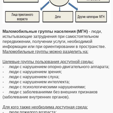
Маломобильные группы населения (МГН)
- люди,
испытывающие затруднения при самостоятельном
передвижении, получении услуги, необходимой
информации или при ориентировании в пространстве.
Маломобильные группы можно разделить на:
Целевые группы пользования доступной среды:
- люди с нарушением опорно-двигательного аппарата;
- люди с нарушением зрения;
- люди с нарушением слуха;
- люди с нарушением интеллекта;
- люди с психологическими нарушениями;
- люди с заболеваниями без внешних признаков
(заболевание внутренних органов).
Для кого также необходима доступная среда:
- люди пожилого возраста;