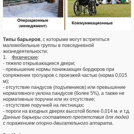
Типы барьеров
, с которыми могут встретиться
маломобильные группы в повседневной
жизнедеятельности:
1.
Физические
:
- тяжело открывающиеся двери;
- превышение нормы понижающих бордюров при
сопряжении тротуаров с проезжей частью (норма 0,015
м);
- отсутствие пандусов (подъемников) или превышение
нормативного уклона пандусов (более 5%), а также не
нормативные поручни или их отсутствие;
- отсутствие поручней на лестницах;
- пороги на входных дверях высотой более 0,014 м. и т.д.
Данные барьеры составляют препятствия для людей
с поражением опорно-двигательного аппарата.