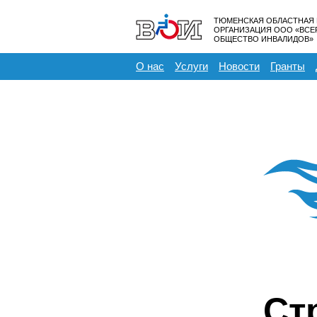
ТЮМЕНСКАЯ ОБЛАСТНАЯ
ОРГАНИЗАЦИЯ ООО «ВС
ОБЩЕСТВО ИНВАЛИДОВ»
О нас
Услуги
Новости
Гранты
Ст