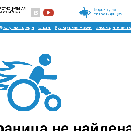
 РЕГИОНАЛЬНАЯ
Версия для
ЕРОССИЙСКОЕ
слабовидящих
Доступная среда
Спорт
Культурная жизнь
Законодательств
раница не найден