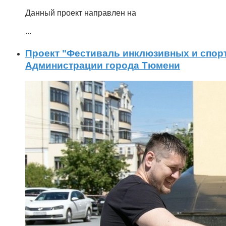
Данный проект направлен на
...
Проект "Фестиваль инклюзивных и спорт
Администрации города Тюмени