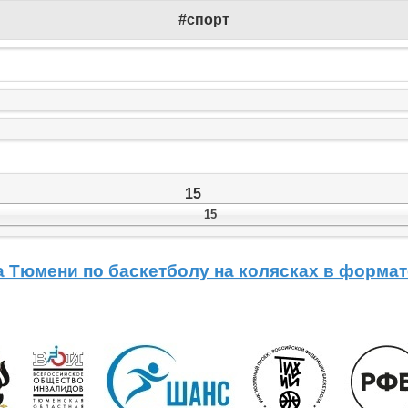
#спорт
15
15
 Тюмени по баскетболу на колясках в формат