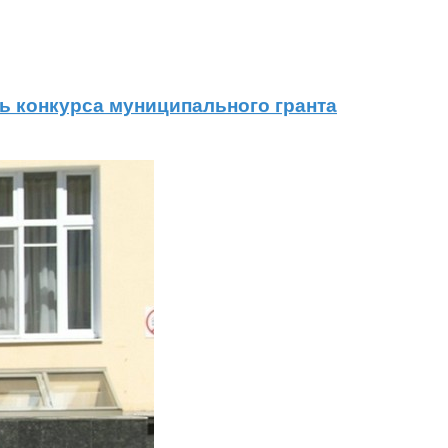
ь конкурса муниципального гранта