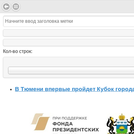
Кол-во строк:
В Тюмени впервые пройдет Кубок города