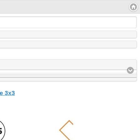
е 3x3