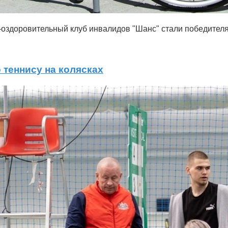
оздоровительный клуб инвалидов "Шанс" стали победителя
 теннису на колясках