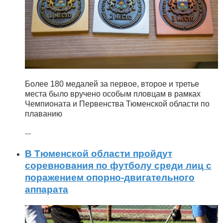
Более 180 медалей за первое, второе и третье
места было вручено особым пловцам в рамках
Чемпионата и Первенства Тюменской области по
плаванию
...
В Тюменской области пройдут
соревнования по футболу среди лиц с
поражением опорно-двигательного
аппарата