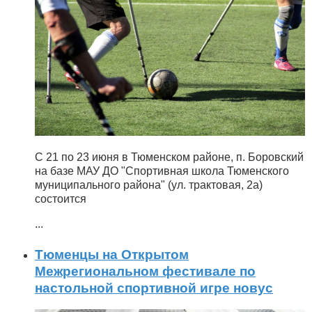
С 21 по 23 июня в Тюменском районе, п. Боровский
на базе МАУ ДО "Спортивная школа Тюменского
муниципального района" (ул. трактовая, 2а)
состоится
...
Тюменцы на Открытом
Межрегиональном фестивале по
настольной спортивной игре новус