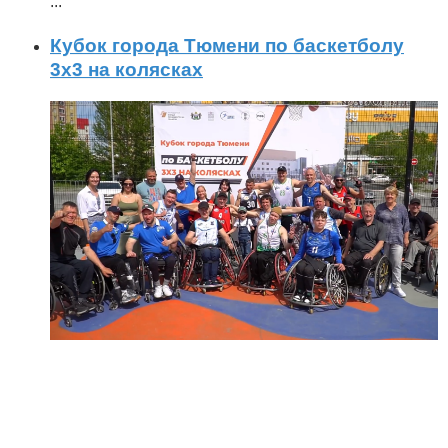
...
Кубок города Тюмени по баскетболу
3x3 на колясках