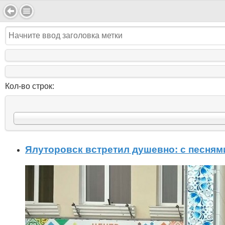
Кол-во строк:
Ялуторовск встретил душевно: с песням