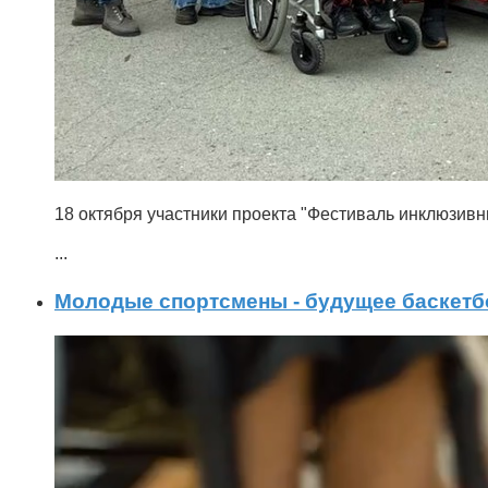
18 октября участники проекта "Фестиваль инклюзивн
...
Молодые спортсмены - будущее баскетб